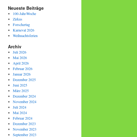
Neueste Beiträge
100-Jahr-Woche
Zirkus
Forschertag
Karneval 2026
Weihnachtsferien
Archiv
Juli 2026
Mai 2026
April 2026
Februar 2026
Januar 2026
Dezember 2025
Juni 2025
März 2025
Dezember 2024
November 2024
Juli 2024
Mai 2024
Februar 2024
Dezember 2023
November 2023
September 2023