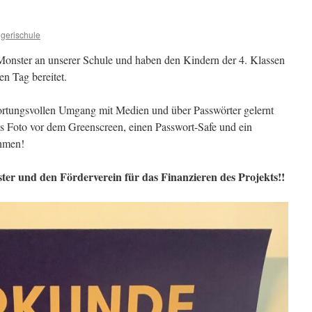
gerischule
onster an unserer Schule und haben den Kindern der 4. Klassen
n Tag bereitet.
ortungsvollen Umgang mit Medien und über Passwörter gelernt
les Foto vor dem Greenscreen, einen Passwort-Safe und ein
hmen!
er und den Förderverein für das Finanzieren des Projekts!!